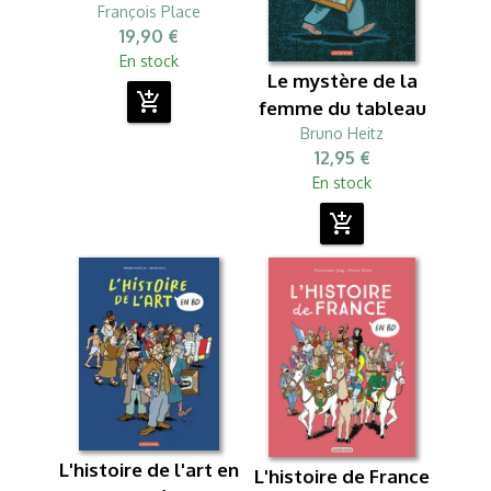
François Place
19,90 €
En stock
Le mystère de la
add_shopping_cart
femme du tableau
Bruno Heitz
12,95 €
En stock
add_shopping_cart
L'histoire de l'art en
L'histoire de France