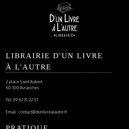
LIBRAIRIE D'UN LIVRE
À L'AUTRE
2 place Saint Aubert,
50 300 Avranches
Tél:
09 87 15 22 57
Email : contact@dunlivrealautre.fr
PRATIQUE