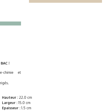
u BAC
!
-chimie et
rigés.
Hauteur :
22.0 cm
Largeur :
15.0 cm
Epaisseur :
1.5 cm