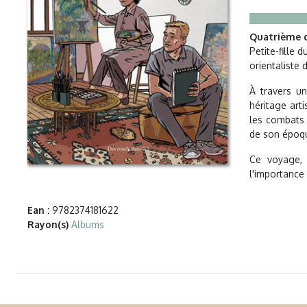
Quatrième d
Petite-fille 
orientaliste 
À travers un
héritage art
les combats 
de son époq
Ce voyage, 
l'importance
Ean :
9782374181622
Rayon(s)
Albums