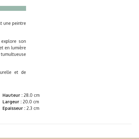
st une peintre
r explore son
et en lumière
e tumultueuse
urelle et de
Hauteur :
28.0 cm
Largeur :
20.0 cm
Epaisseur :
2.3 cm