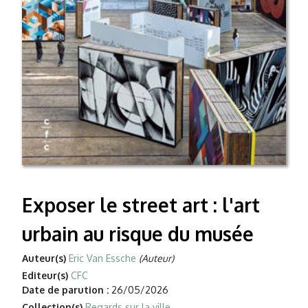
Exposer le street art : l'art
urbain au risque du musée
Auteur(s)
Eric Van Essche
(Auteur)
Editeur(s)
CFC
Date de parution :
26/05/2026
Collection(s)
Regards sur la ville