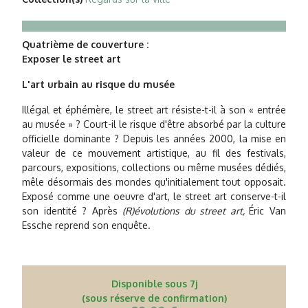
Quatrième de couverture :
Exposer le street art
L'art urbain au risque du musée
Illégal et éphémère, le street art résiste-t-il à son « entrée
au musée » ? Court-il le risque d'être absorbé par la culture
officielle dominante ? Depuis les années 2000, la mise en
valeur de ce mouvement artistique, au fil des festivals,
parcours, expositions, collections ou même musées dédiés,
mêle désormais des mondes qu'initialement tout opposait.
Exposé comme une oeuvre d'art, le street art conserve-t-il
son identité ? Après
(R)évolutions du street art,
Éric Van
Essche reprend son enquête.
Disponible sous 7j
(sous réserve de confirmation)