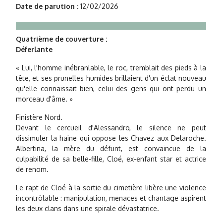
Date de parution :
12/02/2026
Quatrième de couverture :
Déferlante
« Lui, l'homme inébranlable, le roc, tremblait des pieds à la
tête, et ses prunelles humides brillaient d'un éclat nouveau
qu'elle connaissait bien, celui des gens qui ont perdu un
morceau d'âme. »
Finistère Nord.
Devant le cercueil d'Alessandro, le silence ne peut
dissimuler la haine qui oppose les Chavez aux Delaroche.
Albertina, la mère du défunt, est convaincue de la
culpabilité de sa belle-fille, Cloé, ex-enfant star et actrice
de renom.
Le rapt de Cloé à la sortie du cimetière libère une violence
incontrôlable : manipulation, menaces et chantage aspirent
les deux clans dans une spirale dévastatrice.