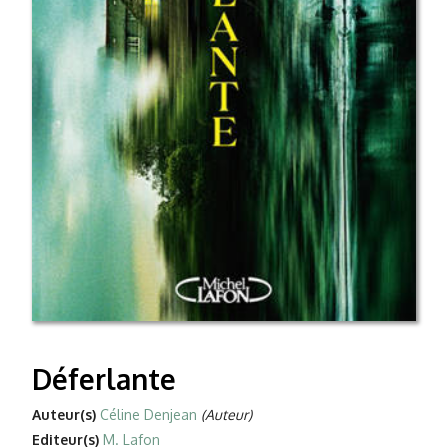
Déferlante
Auteur(s)
Céline Denjean
(Auteur)
Editeur(s)
M. Lafon