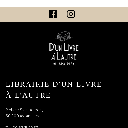
LIBRAIRIE D'UN LIVRE
À L'AUTRE
2 place Saint Aubert,
50 300 Avranches
Tél:
09 87 15 22 57