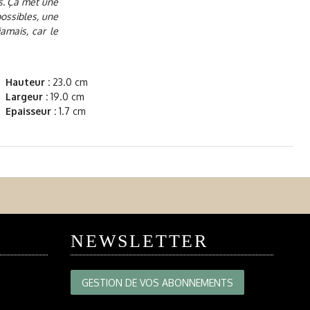
ns. Ça met une
possibles, une
jamais, car le
Hauteur :
23.0 cm
Largeur :
19.0 cm
Epaisseur :
1.7 cm
NEWSLETTER
GESTION DE VOS ABONNEMENTS