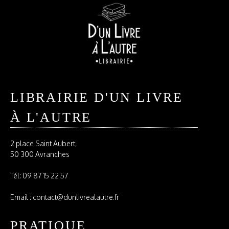
LIBRAIRIE D'UN LIVRE
À L'AUTRE
2 place Saint Aubert,
50 300 Avranches
Tél:
09 87 15 22 57
Email : contact@dunlivrealautre.fr
PRATIQUE