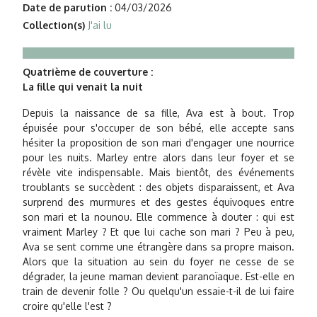
Date de parution :
04/03/2026
Collection(s)
J'ai lu
Quatrième de couverture :
La fille qui venait la nuit
Depuis la naissance de sa fille, Ava est à bout. Trop
épuisée pour s'occuper de son bébé, elle accepte sans
hésiter la proposition de son mari d'engager une nourrice
pour les nuits. Marley entre alors dans leur foyer et se
révèle vite indispensable. Mais bientôt, des événements
troublants se succèdent : des objets disparaissent, et Ava
surprend des murmures et des gestes équivoques entre
son mari et la nounou. Elle commence à douter : qui est
vraiment Marley ? Et que lui cache son mari ? Peu à peu,
Ava se sent comme une étrangère dans sa propre maison.
Alors que la situation au sein du foyer ne cesse de se
dégrader, la jeune maman devient paranoïaque. Est-elle en
train de devenir folle ? Ou quelqu'un essaie-t-il de lui faire
croire qu'elle l'est ?