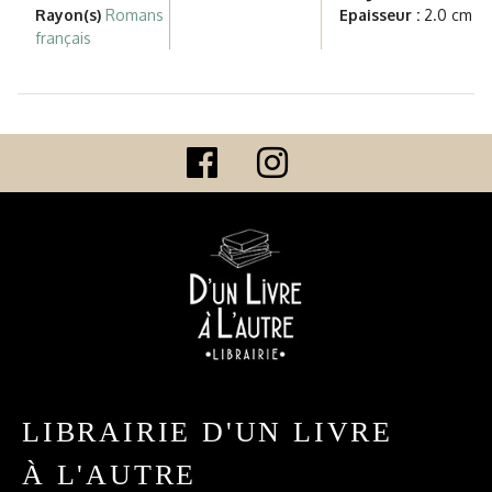
Rayon(s)
Romans
Epaisseur :
2.0 cm
français
LIBRAIRIE D'UN LIVRE
À L'AUTRE