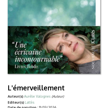
L'émerveillement
Auteur(s)
Aurélie Valognes
(Auteur)
Editeur(s)
Lattès
Date de parution :
11/03/2026