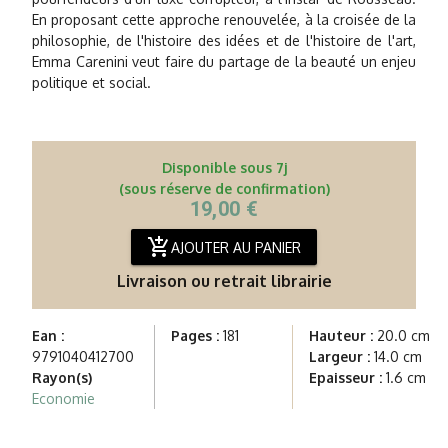
En proposant cette approche renouvelée, à la croisée de la
philosophie, de l'histoire des idées et de l'histoire de l'art,
Emma Carenini veut faire du partage de la beauté un enjeu
politique et social.
Disponible sous 7j
(sous réserve de confirmation)
19,00 €
add_shopping_cart
AJOUTER AU PANIER
Livraison ou retrait librairie
Ean :
Pages :
181
Hauteur :
20.0 cm
9791040412700
Largeur :
14.0 cm
Rayon(s)
Epaisseur :
1.6 cm
Economie