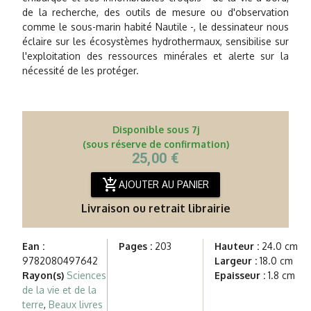
de la recherche, des outils de mesure ou d'observation
comme le sous-marin habité Nautile -, le dessinateur nous
éclaire sur les écosystèmes hydrothermaux, sensibilise sur
l'exploitation des ressources minérales et alerte sur la
nécessité de les protéger.
Disponible sous 7j
(sous réserve de confirmation)
25,00 €
add_shopping_cart
AJOUTER AU PANIER
Livraison ou retrait librairie
Ean :
Pages :
203
Hauteur :
24.0 cm
9782080497642
Largeur :
18.0 cm
Rayon(s)
Sciences
Epaisseur :
1.8 cm
de la vie et de la
terre
,
Beaux livres