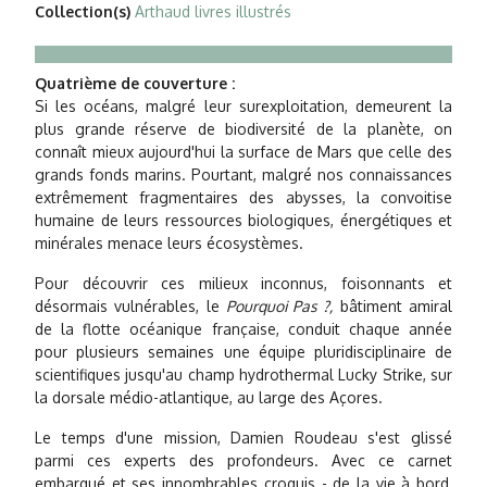
Collection(s)
Arthaud livres illustrés
Quatrième de couverture :
Si les océans, malgré leur surexploitation, demeurent la
plus grande réserve de biodiversité de la planète, on
connaît mieux aujourd'hui la surface de Mars que celle des
grands fonds marins. Pourtant, malgré nos connaissances
extrêmement fragmentaires des abysses, la convoitise
humaine de leurs ressources biologiques, énergétiques et
minérales menace leurs écosystèmes.
Pour découvrir ces milieux inconnus, foisonnants et
désormais vulnérables, le
Pourquoi Pas ?,
bâtiment amiral
de la flotte océanique française, conduit chaque année
pour plusieurs semaines une équipe pluridisciplinaire de
scientifiques jusqu'au champ hydrothermal Lucky Strike, sur
la dorsale médio-atlantique, au large des Açores.
Le temps d'une mission, Damien Roudeau s'est glissé
parmi ces experts des profondeurs. Avec ce carnet
embarqué et ses innombrables croquis - de la vie à bord,