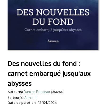
Des nouvelles du fond :
carnet embarqué jusqu'aux
abysses
Auteur(s)
Damien Roudeau
(Auteur)
Editeur(s)
Arthaud
Date de parution :
15/04/2026