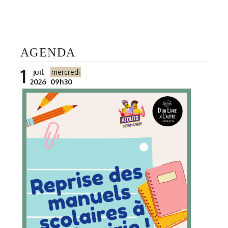
AGENDA
1
juil
mercredi
2026
09h30