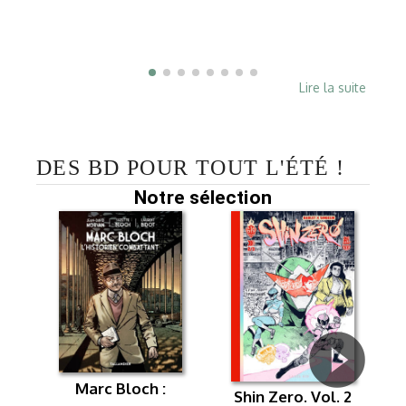
Lire la suite
DES BD POUR TOUT L'ÉTÉ !
Notre sélection
Marc Bloch :
Shin Zero. Vol. 2
L