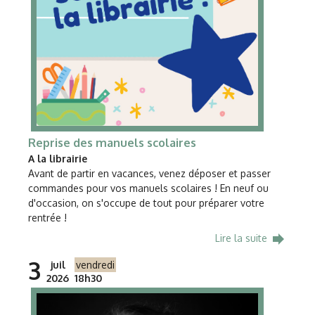
Reprise des manuels scolaires
A la librairie
Avant de partir en vacances, venez déposer et passer
commandes pour vos manuels scolaires ! En neuf ou
d'occasion, on s'occupe de tout pour préparer votre
rentrée !
forward
Lire la suite
3
juil
vendredi
2026
18h30