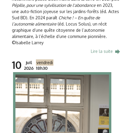
Pépille, pour une sylvilisation de l'abondance
en 2023,
une auto-fiction joyeuse sur les jardins-forêts (éd. Actes
Sud BD). En 2024 paraît
Chiche ! – En quête de
l’autonomie alimentaire
(éd. Locus Solus), un récit
graphique d’une quête citoyenne de l’autonomie
alimentaire, à l’échelle d’une commune pionnière.
©Isabelle Larrey
forward
Lire la suite
10
juil
vendredi
2026
18h30