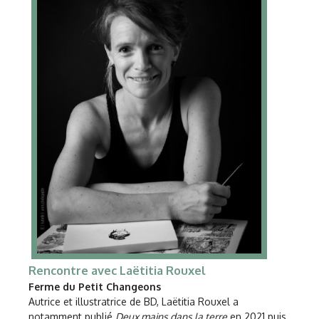
Rencontre avec Laëtitia Rouxel
Ferme du Petit Changeons
Autrice et illustratrice de BD, Laëtitia Rouxel a
notamment publié
Deux mains dans la terre
en 2021 puis