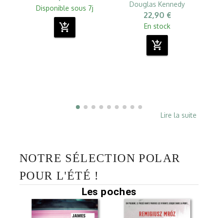
Douglas Kennedy
Disponible sous 7j
22,90 €
add_shopping_cart
En stock
add_shopping_cart
Lire la suite
NOTRE SÉLECTION POLAR
POUR L'ÉTÉ !
Les poches