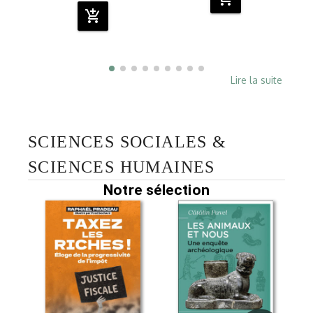
add_shopping_cart
Lire la suite
SCIENCES SOCIALES &
SCIENCES HUMAINES
Notre sélection