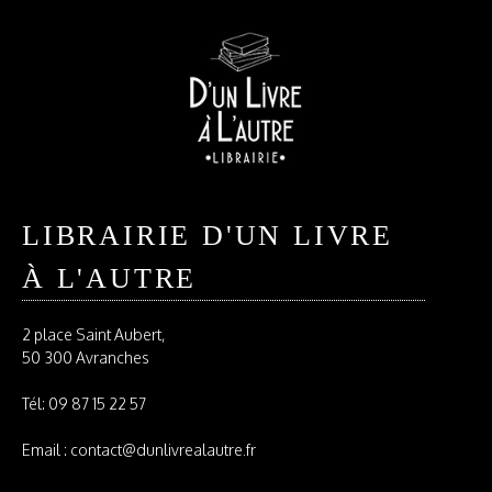
LIBRAIRIE D'UN LIVRE
À L'AUTRE
2 place Saint Aubert,
50 300 Avranches
Tél:
09 87 15 22 57
Email : contact@dunlivrealautre.fr