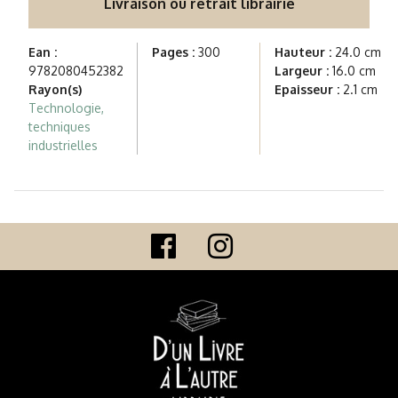
Livraison ou retrait librairie
Ean :
Pages :
300
Hauteur :
24.0 cm
9782080452382
Largeur :
16.0 cm
Rayon(s)
Epaisseur :
2.1 cm
Technologie,
techniques
industrielles