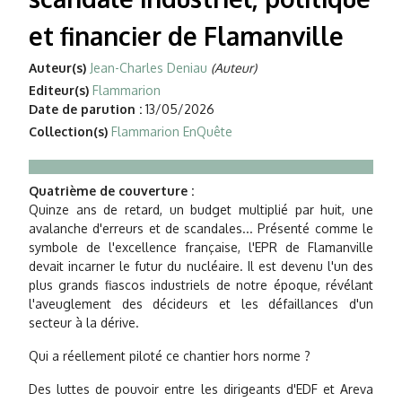
et financier de Flamanville
Auteur(s)
Jean-Charles Deniau
(Auteur)
Editeur(s)
Flammarion
Date de parution :
13/05/2026
Collection(s)
Flammarion EnQuête
Quatrième de couverture :
Quinze ans de retard, un budget multiplié par huit, une
avalanche d'erreurs et de scandales... Présenté comme le
symbole de l'excellence française, l'EPR de Flamanville
devait incarner le futur du nucléaire. Il est devenu l'un des
plus grands fiascos industriels de notre époque, révélant
l'aveuglement des décideurs et les défaillances d'un
secteur à la dérive.
Qui a réellement piloté ce chantier hors norme ?
Des luttes de pouvoir entre les dirigeants d'EDF et Areva