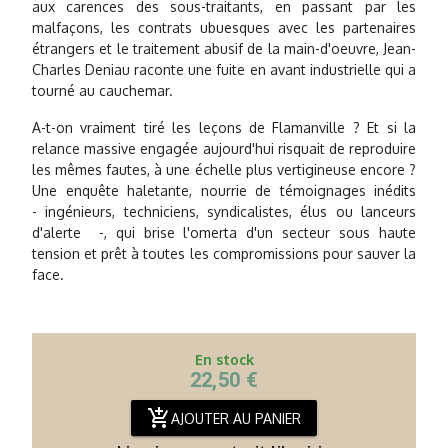
aux carences des sous-traitants, en passant par les
malfaçons, les contrats ubuesques avec les partenaires
étrangers et le traitement abusif de la main-d'oeuvre, Jean-
Charles Deniau raconte une fuite en avant industrielle qui a
tourné au cauchemar.
A-t-on vraiment tiré les leçons de Flamanville ? Et si la
relance massive engagée aujourd'hui risquait de reproduire
les mêmes fautes, à une échelle plus vertigineuse encore ?
Une enquête haletante, nourrie de témoignages inédits
- ingénieurs, techniciens, syndicalistes, élus ou lanceurs
d'alerte -, qui brise l'omerta d'un secteur sous haute
tension et prêt à toutes les compromissions pour sauver la
face.
En stock
22,50 €
add_shopping_cart
AJOUTER AU PANIER