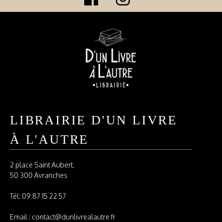
LIBRAIRIE D'UN LIVRE
À L'AUTRE
2 place Saint Aubert,
50 300 Avranches
Tél:
09 87 15 22 57
Email : contact@dunlivrealautre.fr