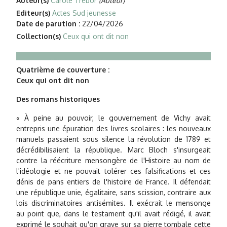
Auteur(s)
Carole Trébor
(Auteur)
Editeur(s)
Actes Sud jeunesse
Date de parution :
22/04/2026
Collection(s)
Ceux qui ont dit non
Quatrième de couverture :
Ceux qui ont dit non
Des romans historiques
« À peine au pouvoir, le gouvernement de Vichy avait
entrepris une épuration des livres scolaires : les nouveaux
manuels passaient sous silence la révolution de 1789 et
décrédibilisaient la république. Marc Bloch s'insurgeait
contre la réécriture mensongère de l'Histoire au nom de
l'idéologie et ne pouvait tolérer ces falsifications et ces
dénis de pans entiers de l'histoire de France. Il défendait
une république unie, égalitaire, sans scission, contraire aux
lois discriminatoires antisémites. Il exécrait le mensonge
au point que, dans le testament qu'il avait rédigé, il avait
exprimé le souhait qu'on grave sur sa pierre tombale cette