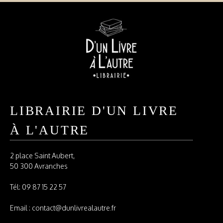
LIBRAIRIE D'UN LIVRE
À L'AUTRE
2 place Saint Aubert,
50 300 Avranches
Tél:
09 87 15 22 57
Email : contact@dunlivrealautre.fr