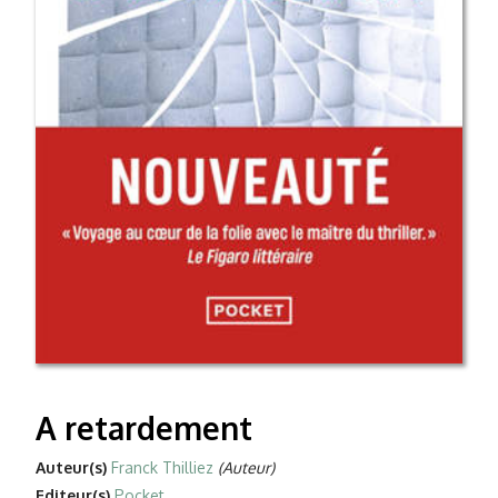
A retardement
Auteur(s)
Franck Thilliez
(Auteur)
Editeur(s)
Pocket