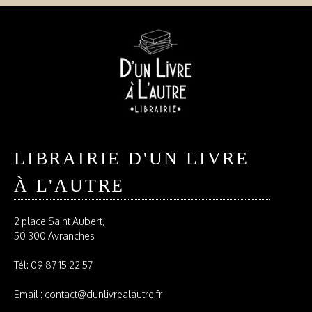
LIBRAIRIE D'UN LIVRE
À L'AUTRE
2 place Saint Aubert,
50 300 Avranches
Tél:
09 87 15 22 57
Email : contact@dunlivrealautre.fr