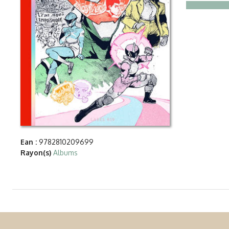
Ean :
9782810209699
Rayon(s)
Albums