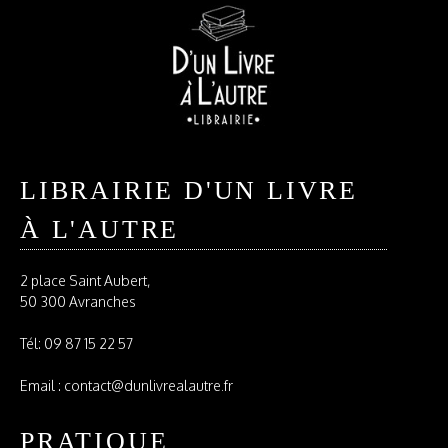
LIBRAIRIE D'UN LIVRE
À L'AUTRE
2 place Saint Aubert,
50 300 Avranches
Tél:
09 87 15 22 57
Email : contact@dunlivrealautre.fr
PRATIQUE