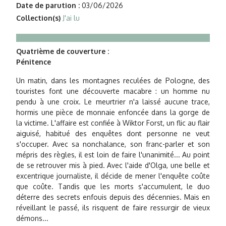
Date de parution :
03/06/2026
Collection(s)
J'ai lu
Quatrième de couverture :
Pénitence
Un matin, dans les montagnes reculées de Pologne, des
touristes font une découverte macabre : un homme nu
pendu à une croix. Le meurtrier n'a laissé aucune trace,
hormis une pièce de monnaie enfoncée dans la gorge de
la victime. L'affaire est confiée à Wiktor Forst, un flic au flair
aiguisé, habitué des enquêtes dont personne ne veut
s'occuper. Avec sa nonchalance, son franc-parler et son
mépris des règles, il est loin de faire l'unanimité... Au point
de se retrouver mis à pied. Avec l'aide d'Olga, une belle et
excentrique journaliste, il décide de mener l'enquête coûte
que coûte. Tandis que les morts s'accumulent, le duo
déterre des secrets enfouis depuis des décennies. Mais en
réveillant le passé, ils risquent de faire ressurgir de vieux
démons...