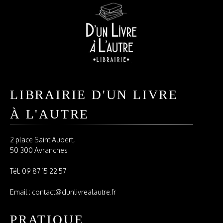
LIBRAIRIE D'UN LIVRE
À L'AUTRE
2 place Saint Aubert,
50 300 Avranches
Tél:
09 87 15 22 57
Email : contact@dunlivrealautre.fr
PRATIQUE