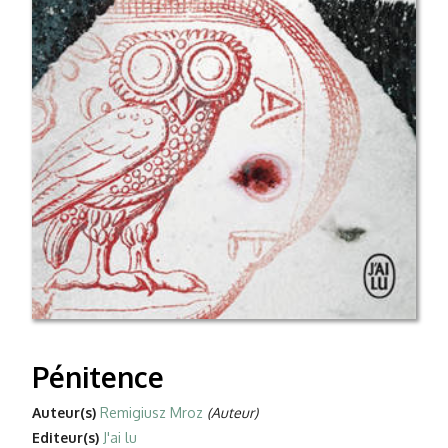
Pénitence
Auteur(s)
Remigiusz Mroz
(Auteur)
Editeur(s)
J'ai lu