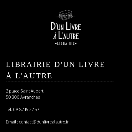
LIBRAIRIE D'UN LIVRE
À L'AUTRE
2 place Saint Aubert,
50 300 Avranches
Tél:
09 87 15 22 57
Email : contact@dunlivrealautre.fr