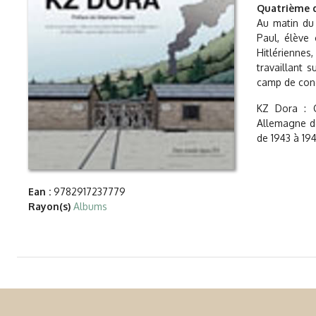
Quatrième d
Au matin du 
Paul, élève 
Hitlériennes
travaillant s
camp de conc
KZ Dora : 
Allemagne de
de 1943 à 19
Ean :
9782917237779
Rayon(s)
Albums