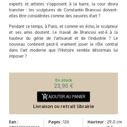
experts et artistes s'opposent à la barre, la cour devra
trancher : les sculptures de Constantin Brancusi doivent-
elles être considérées comme des oeuvres d'art ?
Pendant ce temps, à Paris, et comme en écho, le sculpteur
et ses amis doutent. Le travail de Brancusi est-il à la
hauteur du génie de l'artisanat et de l'industrie ? Le
nouveau continent peut-il vraiment jouer le rôle central
dans l'art moderne que l'Histoire semble désormais lui
imposer ?
En stock
23,95 €
add_shopping_cart
AJOUTER AU PANIER
Livraison ou retrait librairie
Ean :
Pages :
126
Hauteur :
29.0 cm