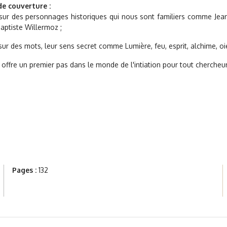
e couverture :
 sur des personnages historiques qui nous sont familiers comme Jean
aptiste Willermoz ;
sur des mots, leur sens secret comme Lumière, feu, esprit, alchime, oie
 offre un premier pas dans le monde de l'intiation pour tout chercheur
Pages :
132