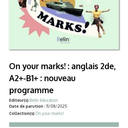
On your marks! : anglais 2de,
A2+-B1+ : nouveau
programme
Editeur(s)
Belin éducation
Date de parution :
11/08/2025
Collection(s)
On your marks!