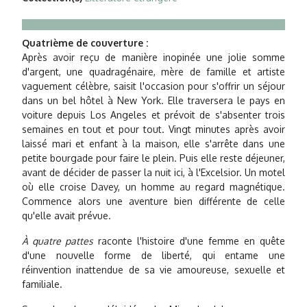
Quatrième de couverture :
Après avoir reçu de manière inopinée une jolie somme
d'argent, une quadragénaire, mère de famille et artiste
vaguement célèbre, saisit l'occasion pour s'offrir un séjour
dans un bel hôtel à New York. Elle traversera le pays en
voiture depuis Los Angeles et prévoit de s'absenter trois
semaines en tout et pour tout. Vingt minutes après avoir
laissé mari et enfant à la maison, elle s'arrête dans une
petite bourgade pour faire le plein. Puis elle reste déjeuner,
avant de décider de passer la nuit ici, à l'Excelsior. Un motel
où elle croise Davey, un homme au regard magnétique.
Commence alors une aventure bien différente de celle
qu'elle avait prévue.
À quatre pattes
raconte l'histoire d'une femme en quête
d'une nouvelle forme de liberté, qui entame une
réinvention inattendue de sa vie amoureuse, sexuelle et
familiale.