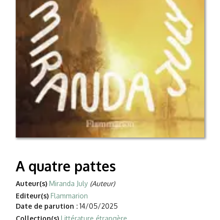
A quatre pattes
Auteur(s)
Miranda July
(Auteur)
Editeur(s)
Flammarion
Date de parution :
14/05/2025
Collection(s)
Littérature étrangère