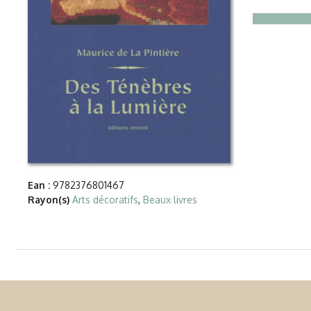
Ean :
9782376801467
Rayon(s)
Arts décoratifs
,
Beaux livres