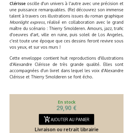
Clérisse
oscille d'un univers à l'autre avec une précision et
une puissance remarquables. (Re) découvrez son immense
talent à travers ces illustrations issues du roman graphique
Moonlight express,
réalisé en collaboration avec le grand
maître du scénario : Thierry Smolderen. Amours, jazz, trafic
d'oeuvres d'art, ville en ruine, puis soleil de Los Angeles,
c'est toute une époque que ces dessins feront revivre sous
vos yeux, et sur vos murs !
Cette enveloppe contient huit reproductions d'illustrations
d'Alexandre Clérisse de très grande qualité. Elles sont
accompagnées d'un livret dans lequel les voix d'Alexandre
Clérisse et Thierry Smolderen se font écho.
En stock
29,90 €
add_shopping_cart
AJOUTER AU PANIER
Livraison ou retrait librairie