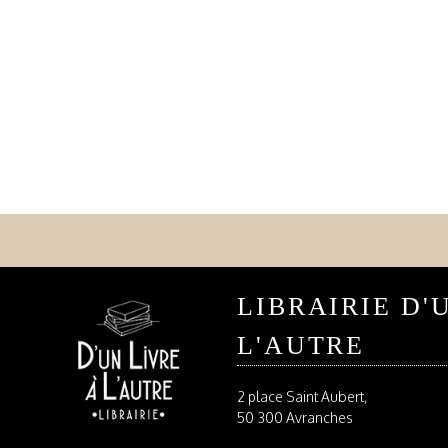
LIBRAIRIE D'
L'AUTRE
2 place Saint Aubert,
50 300 Avranches