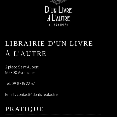
LIBRAIRIE D'UN LIVRE
À L'AUTRE
2 place Saint Aubert,
50 300 Avranches
Tél:
09 87 15 22 57
Email : contact@dunlivrealautre.fr
PRATIQUE