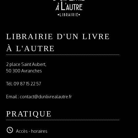
LIBRAIRIE D'UN LIVRE
À L'AUTRE
2 place Saint Aubert,
50 300 Avranches
Tél:
09 87 15 22 57
Email : contact@dunlivrealautre.fr
PRATIQUE
schedule
Accès - horaires