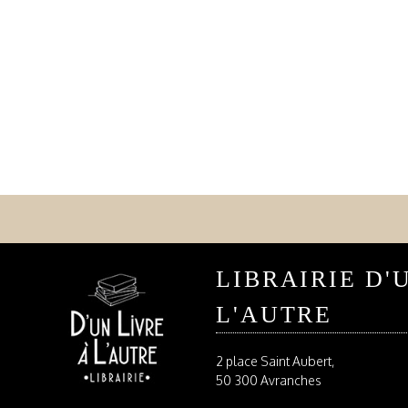
LIBRAIRIE D'
L'AUTRE
2 place Saint Aubert,
50 300 Avranches