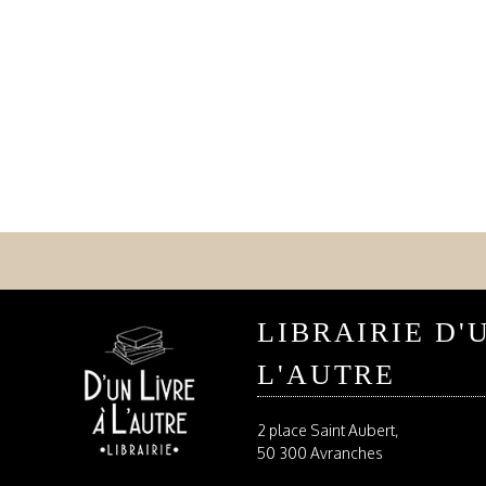
LIBRAIRIE D'
L'AUTRE
2 place Saint Aubert,
50 300 Avranches