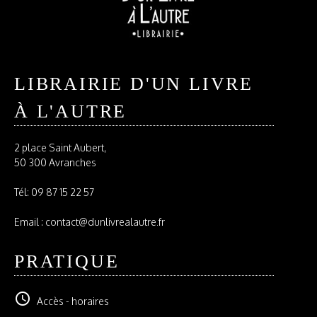
LIBRAIRIE D'UN LIVRE
À L'AUTRE
2 place Saint Aubert,
50 300 Avranches
Tél:
09 87 15 22 57
Email : contact@dunlivrealautre.fr
PRATIQUE
schedule
Accès - horaires