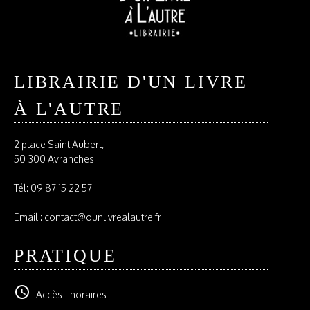
LIBRAIRIE D'UN LIVRE
À L'AUTRE
2 place Saint Aubert,
50 300 Avranches
Tél:
09 87 15 22 57
Email : contact@dunlivrealautre.fr
PRATIQUE
schedule
Accès - horaires