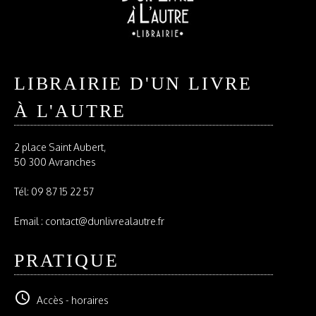
LIBRAIRIE D'UN LIVRE
À L'AUTRE
2 place Saint Aubert,
50 300 Avranches
Tél:
09 87 15 22 57
Email : contact@dunlivrealautre.fr
PRATIQUE
schedule
Accès - horaires