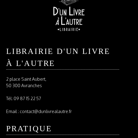
LIBRAIRIE D'UN LIVRE
À L'AUTRE
2 place Saint Aubert,
50 300 Avranches
Tél:
09 87 15 22 57
Email : contact@dunlivrealautre.fr
PRATIQUE