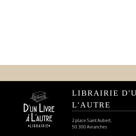
LIBRAIRIE D'
L'AUTRE
2 place Saint Aubert,
50 300 Avranches