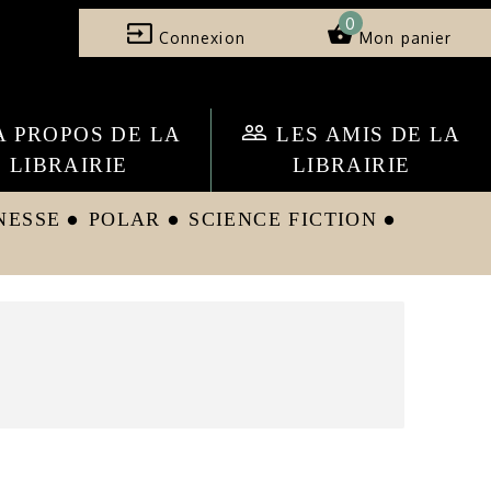
0
input
shopping_basket
Connexion
Mon panier
people_outline
A PROPOS DE LA
LES AMIS DE LA
LIBRAIRIE
LIBRAIRIE
NESSE
POLAR
SCIENCE FICTION
circle
circle
circle