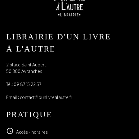
LIBRAIRIE D'UN LIVRE
À L'AUTRE
2 place Saint Aubert,
50 300 Avranches
Tél:
09 87 15 22 57
Email : contact@dunlivrealautre.fr
PRATIQUE
schedule
Accès - horaires