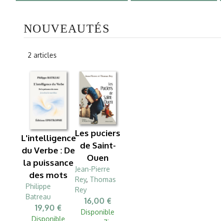
NOUVEAUTÉS
2 articles
Les puciers
L'intelligence
de Saint-
du Verbe : De
Ouen
la puissance
Jean-Pierre
des mots
Rey
,
Thomas
Philippe
Rey
Batreau
16,00 €
19,90 €
Disponible
Disponible