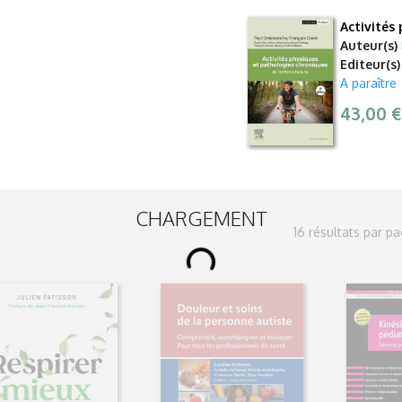
Activités 
Auteur(s)
Editeur(s)
A paraître
43,00 
CHARGEMENT
16 résultats par p