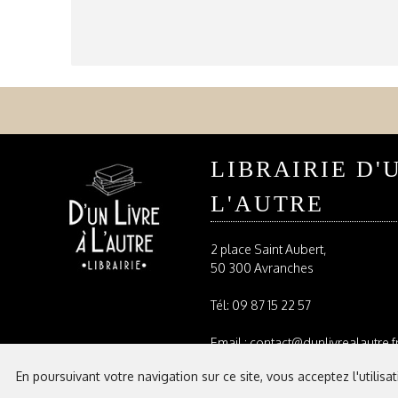
LIBRAIRIE D'
L'AUTRE
2 place Saint Aubert,
50 300 Avranches
Tél:
09 87 15 22 57
Email : contact@dunlivrealautre.f
En poursuivant votre navigation sur ce site, vous acceptez l'utilisa