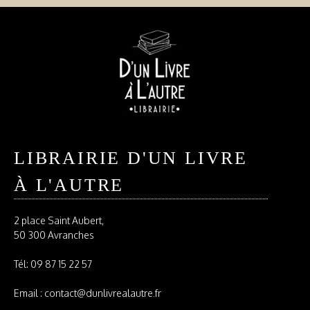
LIBRAIRIE D'UN LIVRE
À L'AUTRE
2 place Saint Aubert,
50 300 Avranches
Tél:
09 87 15 22 57
Email : contact@dunlivrealautre.fr