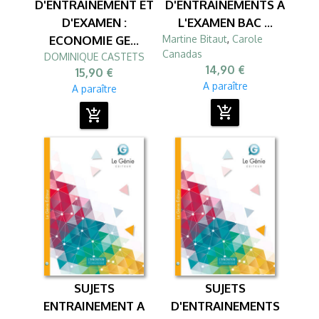
D'ENTRAINEMENT ET
D'ENTRAINEMENTS A
D'EXAMEN :
L'EXAMEN BAC ...
ECONOMIE GE...
Martine Bitaut
,
Carole
Canadas
DOMINIQUE CASTETS
14,90 €
15,90 €
A paraître
A paraître
add_shopping_cart
add_shopping_cart
SUJETS
SUJETS
ENTRAINEMENT A
D'ENTRAINEMENTS